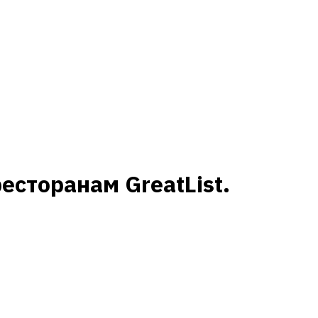
сторанам GreatList.