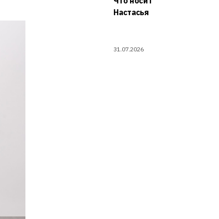
Что носит
Настасья
31.07.2026