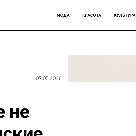
МОДА
КРАСОТА
КУЛЬТУРА
07.05.2026
е не
нские