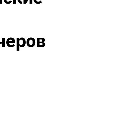
черов