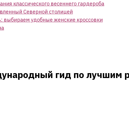
дания классического весеннего гардероба
овленный Северной столицей
ь: выбираем удобные женские кроссовки
на
ународный гид по лучшим ре