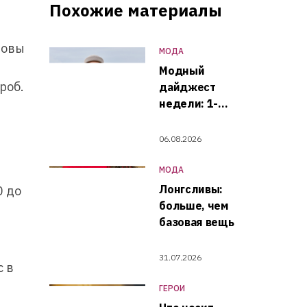
Похожие материалы
товы
МОДА
Модный
роб.
дайджест
недели: 1-
7 августа
06.08.2026
МОДА
Лонгсливы:
0 до
больше, чем
базовая вещь￼
31.07.2026
с в
ГЕРОИ