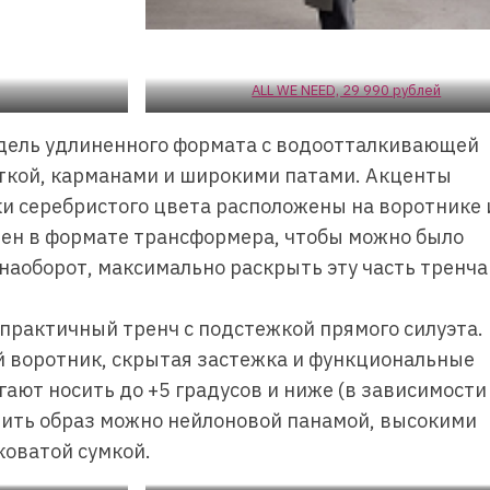
ALL WE NEED, 29 990 рублей
ель удлиненного формата с водоотталкивающей
еткой, карманами и широкими патами. Акценты
и серебристого цвета расположены на воротнике 
нен в формате трансформера, чтобы можно было
 наоборот, максимально раскрыть эту часть тренча
практичный тренч с подстежкой прямого силуэта.
й воротник, скрытая застежка и функциональные
ают носить до +5 градусов и ниже (в зависимости
ить образ можно нейлоновой панамой, высокими
коватой сумкой.