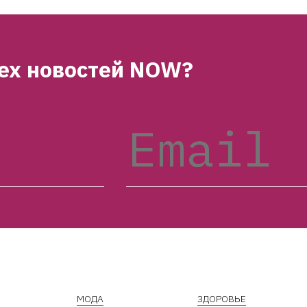
сех новостей NOW?
МОДА
ЗДОРОВЬЕ