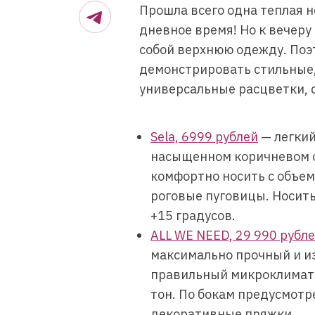
Прошла всего одна теплая н
дневное время! Но к вечеру
собой верхнюю одежду. Поэ
демонстрировать стильные,
универсальные расцветки, 
Sela, 6999 рублей
— легкий
насыщенном коричневом от
комфортно носить с объем
роговые пуговицы. Носить
+15 градусов.
ALL WE NEED, 29 990 рубл
максимально прочный и и
правильный микроклимат п
тон. По бокам предусмот
декоративные пряжки.