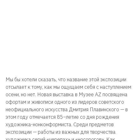
Мы бы хотели сказать, что название этой экспозиции
отсылает к тому, как мы ощущаем себя с наступлением
осени, но нет. Новая выставка в Музее AZ посвящена
офортам и живописи одного из лидеров советского
неофициального искусства Дмитрия Плавинского — в
этом году отмечается 85–летие со дня рождения
художника-нонконформиста. Среди предметов
экспозиции — работы из важных для творчества
художника серий «черепах» и «носорогов». Как