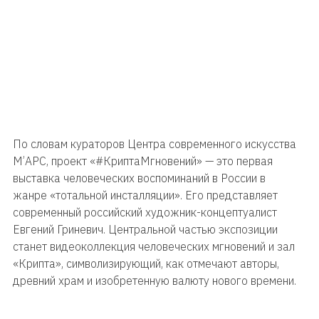
По словам кураторов Центра современного искусства
М’АРС, проект «#КриптаМгновений» — это первая
выставка человеческих воспоминаний в России в
жанре «тотальной инсталляции». Его представляет
современный российский художник-концептуалист
Евгений Гриневич. Центральной частью экспозиции
станет видеоколлекция человеческих мгновений и зал
«Крипта», символизирующий, как отмечают авторы,
древний храм и изобретенную валюту нового времени.