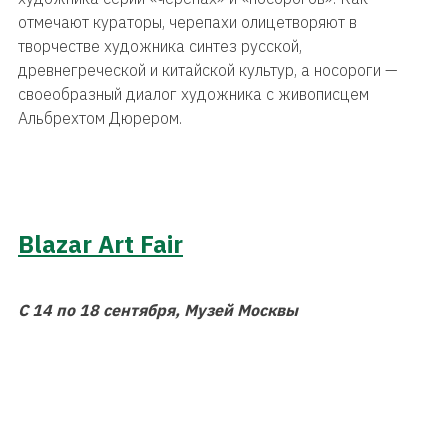
отмечают кураторы, черепахи олицетворяют в
творчестве художника синтез русской,
древнегреческой и китайской культур, а носороги —
своеобразный диалог художника с живописцем
Альбрехтом Дюрером.
Blazar Art Fair
С 14 по 18 сентября, Музей Москвы