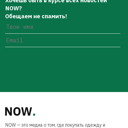
Хочешь быть в курсе всех новостей
NOW?
Обещаем не спамить!
NOW — это медиа о том, где покупать одежду и