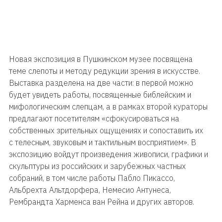
Новая экспозиция в Пушкинском музее посвящена
теме слепоты и методу редукции зрения в искусстве.
Выставка разделена на две части: в первой можно
будет увидеть работы, посвященные библейским и
мифологическим слепцам, а в рамках второй кураторы
предлагают посетителям «сфокусироваться на
собственных зрительных ощущениях и сопоставить их
с телесным, звуковым и тактильным восприятием». В
экспозицию войдут произведения живописи, графики и
скульптуры из российских и зарубежных частных
собраний, в том числе работы Пабло Пикассо,
Альбрехта Альтдорфера, Немесио Антунеса,
Рембрандта Харменса ван Рейна и других авторов.