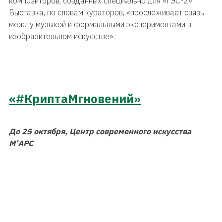
композиторов, созданных специально для «ГЭС-2».
Выставка, по словам кураторов, «прослеживает связь
между музыкой и формальными экспериментами в
изобразительном искусстве».
«#КриптаМгновений»
До 25 октября, Центр современного искусства
М’АРС