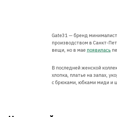
Gate31 — бренд минималис
производством в Санкт-Пет
вещи, но в мае
появилась
пе
В последней женской колл
хлопка, платье на запах, у
с брюками, юбками миди и 