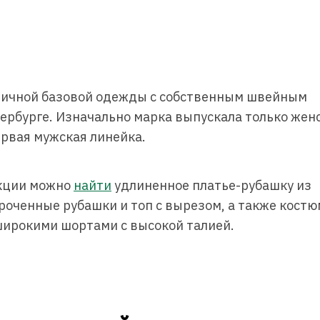
тичной базовой одежды с собственным швейным
ербурге. Изначально марка выпускала только жен
рвая мужская линейка.
екции можно
найти
удлиненное платье-рубашку из
короченные рубашки и топ с вырезом, а также кост
широкими шортами с высокой талией.