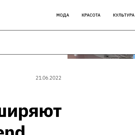
МОДА
КРАСОТА
КУЛЬТУРА
21.06.2022
сширяют
end