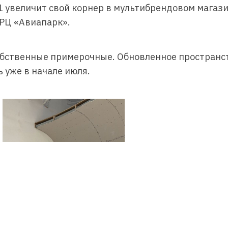
1 увеличит свой корнер в мультибрендовом магаз
ТРЦ «Авиапарк».
собственные примерочные. Обновленное пространс
 уже в начале июля.