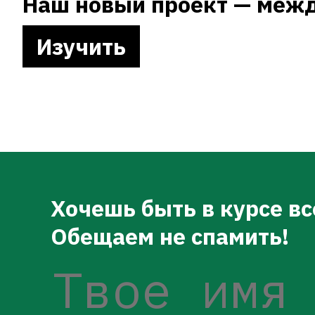
Наш новый проект — межд
Изучить
Хочешь быть в курсе в
Обещаем не спамить!